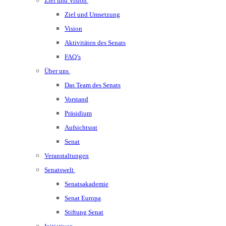
Ziel und Vision
Ziel und Umsetzung
Vision
Aktivitäten des Senats
FAQ’s
Über uns
Das Team des Senats
Vorstand
Präsidium
Aufsichtsrat
Senat
Veranstaltungen
Senatswelt
Senatsakademie
Senat Europa
Stiftung Senat