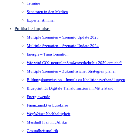
Termine
Senatoren in den Medien
Expertenstimmen
Politische Impulse
Multiple Szenarien – Szenario Update 2025
Multiple Szenarien – Szenario Update 2024
Energie – Transformation
Wie wird CO2-neutraler Straßenverkehr bis 2050 erreicht?
Multiple Szenarien – Zukunftssicher Strategien planen
Bildungskommission – Impuls zu Koalitionsverhandlungen
Blueprint für Digitale Transformation im Mittelstand
Energiewende
Finanzmarkt & Eurokrise
WegWeiser Nachhaltigkeit
Marshall Plan mit Afrika
Gesundheitspolitik