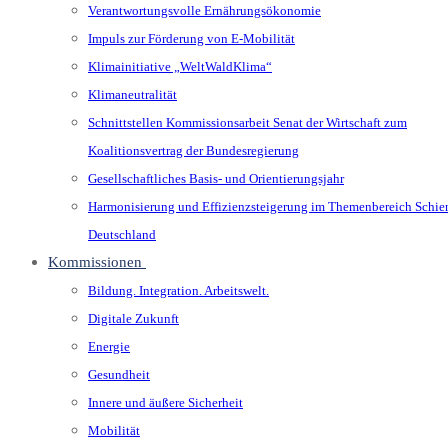
Verantwortungsvolle Ernährungsökonomie
Impuls zur Förderung von E-Mobilität
Klimainitiative „WeltWaldKlima“
Klimaneutralität
Schnittstellen Kommissionsarbeit Senat der Wirtschaft zum
Koalitionsvertrag der Bundesregierung
Gesellschaftliches Basis- und Orientierungsjahr
Harmonisierung und Effizienzsteigerung im Themenbereich Schie
Deutschland
Kommissionen
Bildung. Integration. Arbeitswelt.
Digitale Zukunft
Energie
Gesundheit
Innere und äußere Sicherheit
Mobilität