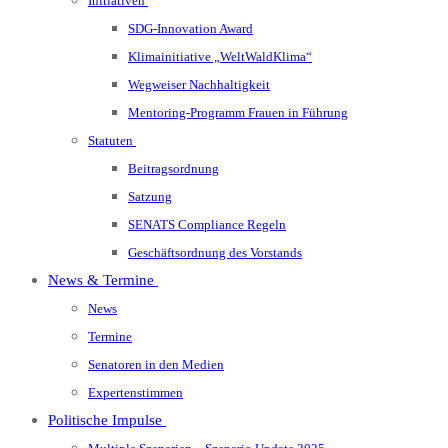
Initiativen
SDG-Innovation Award
Klimainitiative „WeltWaldKlima“
Wegweiser Nachhaltigkeit
Mentoring-Programm Frauen in Führung
Statuten
Beitragsordnung
Satzung
SENATS Compliance Regeln
Geschäftsordnung des Vorstands
News & Termine
News
Termine
Senatoren in den Medien
Expertenstimmen
Politische Impulse