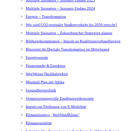
Multiple Szenarien – Szenario Update 2025
Multiple Szenarien – Szenario Update 2024
Energie – Transformation
Wie wird CO2-neutraler Straßenverkehr bis 2050 erreicht?
Multiple Szenarien – Zukunftssicher Strategien planen
Bildungskommission – Impuls zu Koalitionsverhandlungen
Blueprint für Digitale Transformation im Mittelstand
Energiewende
Finanzmarkt & Eurokrise
WegWeiser Nachhaltigkeit
Marshall Plan mit Afrika
Gesundheitspolitik
Verantwortungsvolle Ernährungsökonomie
Impuls zur Förderung von E-Mobilität
Klimainitiative „WeltWaldKlima“
Klimaneutralität