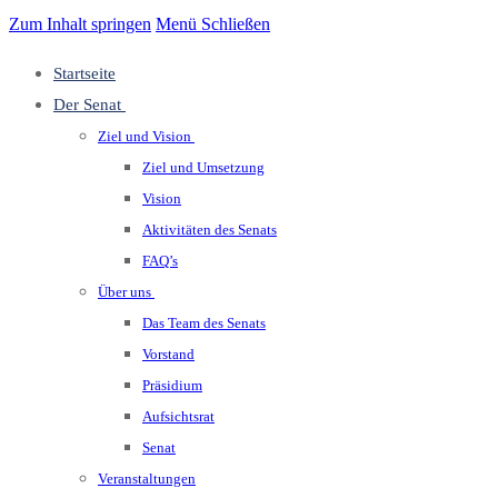
Zum Inhalt springen
Menü
Schließen
Startseite
Der Senat
Ziel und Vision
Ziel und Umsetzung
Vision
Aktivitäten des Senats
FAQ’s
Über uns
Das Team des Senats
Vorstand
Präsidium
Aufsichtsrat
Senat
Veranstaltungen