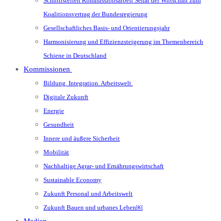
Schnittstellen Kommissionsarbeit Senat der Wirtschaft zum
Koalitionsvertrag der Bundesregierung
Gesellschaftliches Basis- und Orientierungsjahr
Harmonisierung und Effizienzsteigerung im Themenbereich
Schiene in Deutschland
Kommissionen
Bildung. Integration. Arbeitswelt.
Digitale Zukunft
Energie
Gesundheit
Innere und äußere Sicherheit
Mobilität
Nachhaltige Agrar- und Ernährungswirtschaft
Sustainable Economy
Zukunft Personal und Arbeitswelt
Zukunft Bauen und urbanes Leben￼