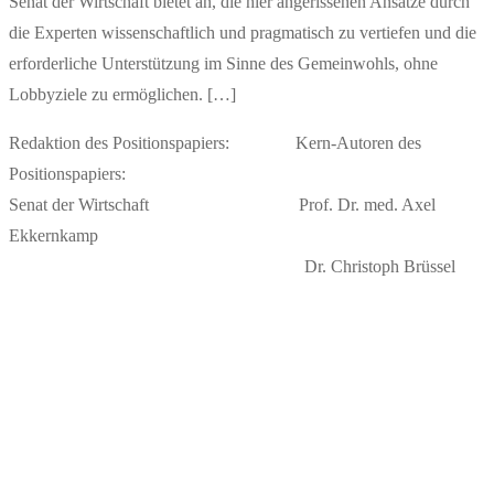
Senat der Wirtschaft bietet an, die hier angerissenen Ansätze durch
die Experten wissenschaftlich und pragmatisch zu vertiefen und die
erforderliche Unterstützung im Sinne des Gemeinwohls, ohne
Lobbyziele zu ermöglichen. […]
Redaktion des Positionspapiers: Kern-Autoren des
Positionspapiers:
Senat der Wirtschaft Prof. Dr. med. Axel
Ekkernkamp
Dr. Christoph Brüssel