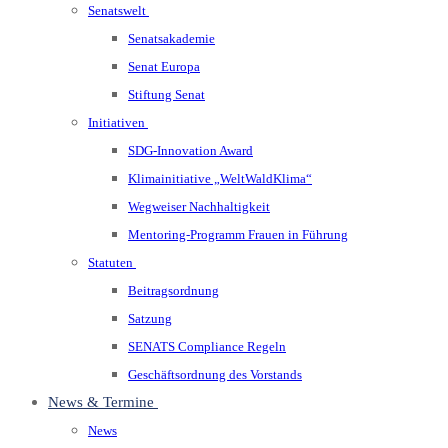
Senatswelt
Senatsakademie
Senat Europa
Stiftung Senat
Initiativen
SDG-Innovation Award
Klimainitiative „WeltWaldKlima“
Wegweiser Nachhaltigkeit
Mentoring-Programm Frauen in Führung
Statuten
Beitragsordnung
Satzung
SENATS Compliance Regeln
Geschäftsordnung des Vorstands
News & Termine
News